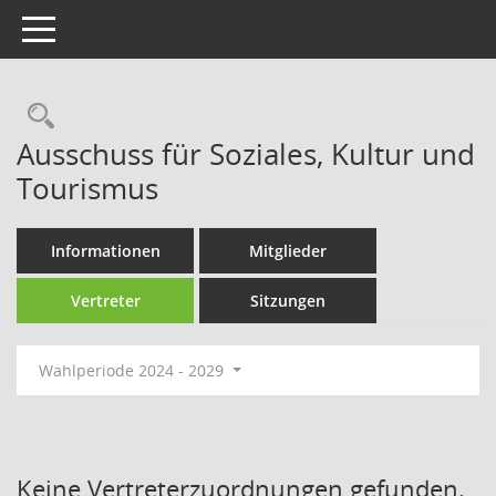
Toggle navigation
Rechercheauswahl
Ausschuss für Soziales, Kultur und
Tourismus
Informationen
Mitglieder
Vertreter
Sitzungen
Wahlperiode 2024 - 2029
Keine Vertreterzuordnungen gefunden.