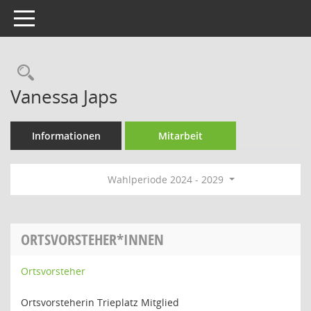
Toggle navigation
Rechercheauswahl
Vanessa Japs
Informationen
Mitarbeit
Wahlperiode 2024 - 2029
ORTSVORSTEHER*INNEN
Ortsvorsteher
Ortsvorsteherin Trieplatz Mitglied