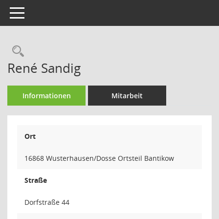
Toggle navigation
Rechercheauswahl
René Sandig
Informationen
Mitarbeit
Ort
16868 Wusterhausen/Dosse Ortsteil Bantikow
Straße
Dorfstraße 44