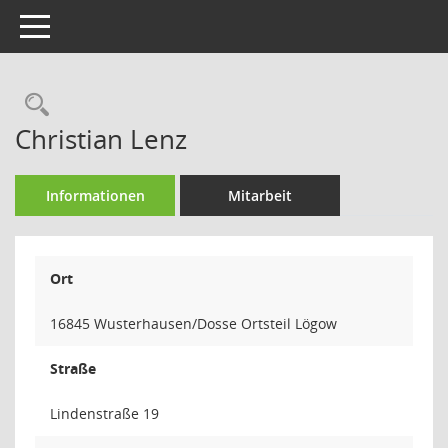
Toggle navigation
Rechercheauswahl
Christian Lenz
Informationen
Mitarbeit
Ort
16845 Wusterhausen/Dosse Ortsteil Lögow
Straße
Lindenstraße 19