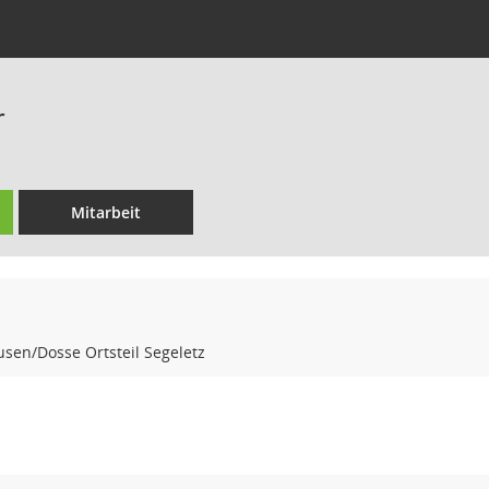
r
Mitarbeit
sen/Dosse Ortsteil Segeletz