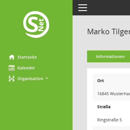
Toggle navigation
Marko Tilge
Informationen
Startseite
Kalender
Organisation
Ort
16845 Wusterhau
Straße
Ringstraße 5