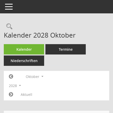
Toggle navigation
Rechercheauswahl
Kalender 2028 Oktober
Kalender
Termine
Niederschriften
Oktober
2028
Aktuell