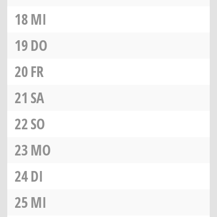
18
MI
19
DO
20
FR
21
SA
22
SO
23
MO
24
DI
25
MI