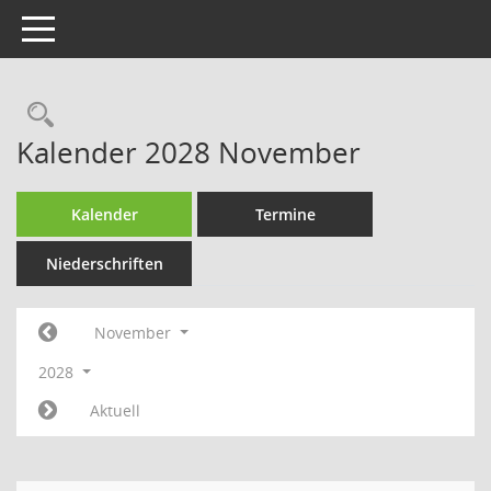
Toggle navigation
Rechercheauswahl
Kalender 2028 November
Kalender
Termine
Niederschriften
November
2028
Aktuell