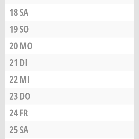
18
SA
19
SO
20
MO
21
DI
22
MI
23
DO
24
FR
25
SA