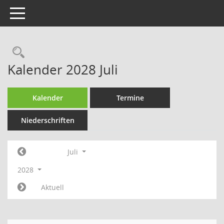
Toggle navigation
Rechercheauswahl
Kalender 2028 Juli
Kalender
Termine
Niederschriften
Juli
2028
Aktuell