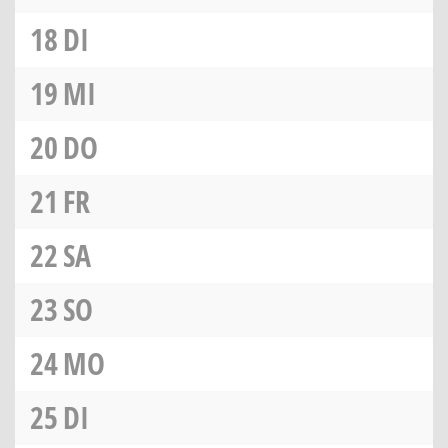
18
DI
19
MI
20
DO
21
FR
22
SA
23
SO
24
MO
25
DI