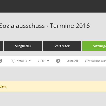
 Sozialausschuss - Termine 2016
Mitglieder
Vertreter
Sitzung
Quartal 3
2016
Aktuell
Gremium au
den.