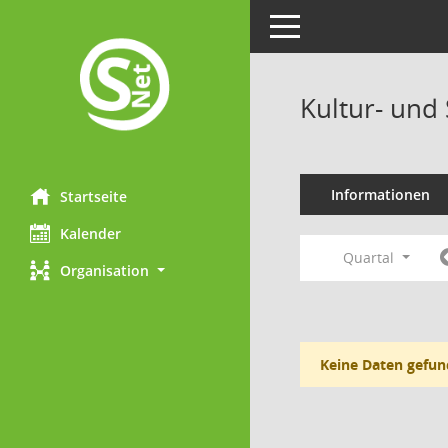
Toggle navigation
Kultur- und
Informationen
Startseite
Kalender
Quartal
Organisation
Keine Daten gefun