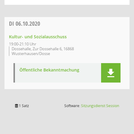
DI
06.10.2020
Kultur- und Sozialausschuss
19:00-21:10 Uhr
Dossehalle, Zur Dossehalle 6, 16868
Wusterhausen/Dosse
Öffentliche Bekanntmachung
(Wird in
1 Satz
Software:
Sitzungsdienst
Session