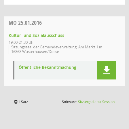
MO
25.01.2016
Kultur- und Sozialausschuss
19:00-21:30 Uhr
Sitzungssaal der Gemeindeverwaltung, Am Markt 1 in
16868 Wusterhausen/Dosse
Öffentliche Bekanntmachung
(Wird in
1 Satz
Software:
Sitzungsdienst
Session