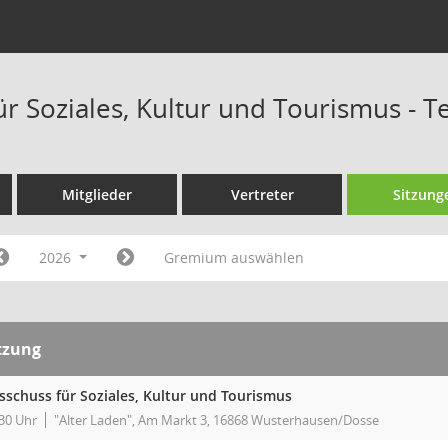
ür Soziales, Kultur und Tourismus - 
Mitglieder
Vertreter
Sitzung
2026
Gremium auswählen
tzung
sschuss für Soziales, Kultur und Tourismus
30 Uhr
"Alter Laden", Am Markt 3, 16868 Wusterhausen/Dosse