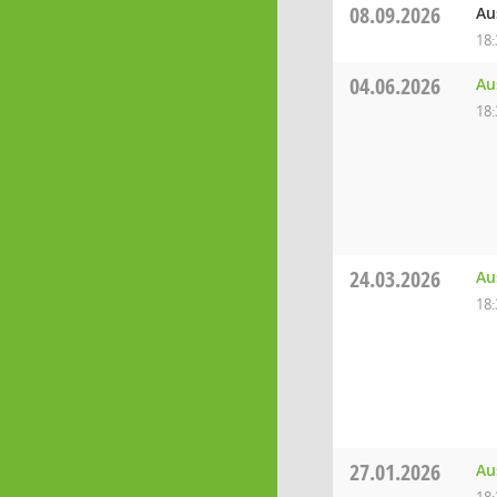
08.09.2026
Au
18:
04.06.2026
Au
18:
24.03.2026
Au
18:
27.01.2026
Au