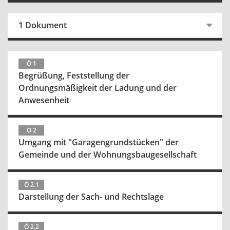
1 Dokument
Ö 1
Begrüßung, Feststellung der
Ordnungsmäßigkeit der Ladung und der
Anwesenheit
Ö 2
Umgang mit "Garagengrundstücken" der
Gemeinde und der Wohnungsbaugesellschaft
Ö 2.1
Darstellung der Sach- und Rechtslage
Ö 2.2