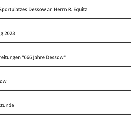
Sportplatzes Dessow an Herrn R. Equitz
ng 2023
reitungen "666 Jahre Dessow"
sow
stunde