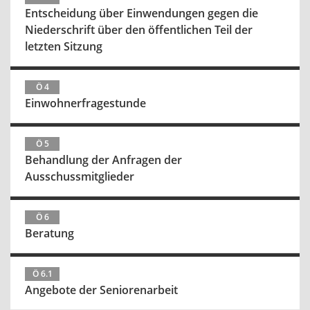
Entscheidung über Einwendungen gegen die
Niederschrift über den öffentlichen Teil der
letzten Sitzung
Ö 4
Einwohnerfragestunde
Ö 5
Behandlung der Anfragen der
Ausschussmitglieder
Ö 6
Beratung
Ö 6.1
Angebote der Seniorenarbeit