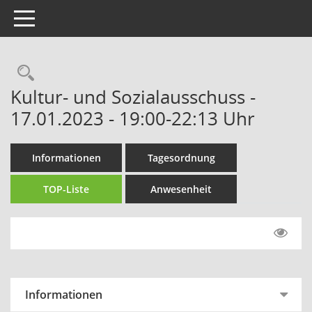
Toggle navigation
Rechercheauswahl
Kultur- und Sozialausschuss -
17.01.2023 - 19:00-22:13 Uhr
Informationen
Tagesordnung
TOP-Liste
Anwesenheit
Informationen