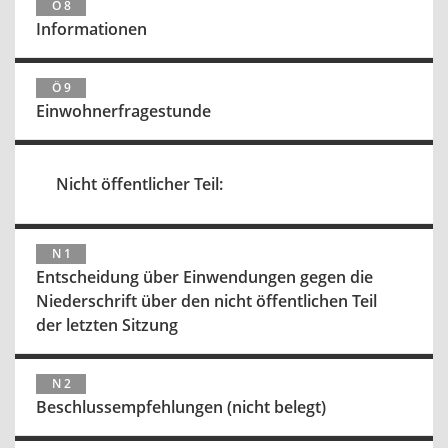
Ö 8
Informationen
Ö 9
Einwohnerfragestunde
Nicht öffentlicher Teil:
N 1
Entscheidung über Einwendungen gegen die
Niederschrift über den nicht öffentlichen Teil
der letzten Sitzung
N 2
Beschlussempfehlungen (nicht belegt)