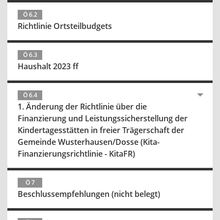
Ö 6.2
Richtlinie Ortsteilbudgets
Ö 6.3
Haushalt 2023 ff
Ö 6.4
1. Änderung der Richtlinie über die
Finanzierung und Leistungssicherstellung der
Kindertagesstätten in freier Trägerschaft der
Gemeinde Wusterhausen/Dosse (Kita-
Finanzierungsrichtlinie - KitaFR)
Ö 7
Beschlussempfehlungen (nicht belegt)