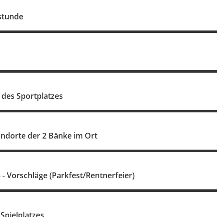
stunde
 des Sportplatzes
andorte der 2 Bänke im Ort
- Vorschläge (Parkfest/Rentnerfeier)
Spielplatzes