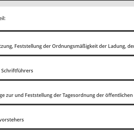
il:
itzung, Feststellung der Ordnungsmäßigkeit der Ladung, de
 Schriftführers
e zur und Feststellung der Tagesordnung der öffentlichen
svorstehers