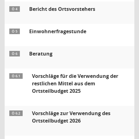
Bericht des Ortsvorstehers
Ö 4
Einwohnerfragestunde
Ö 5
Beratung
Ö 6
Vorschläge für die Verwendung der
Ö 6.1
restlichen Mittel aus dem
Ortsteilbudget 2025
Vorschläge zur Verwendung des
Ö 6.2
Ortsteilbudget 2026