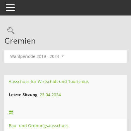
Toggle navigation
Rechercheauswahl
Gremien
Wahlperiode 2019 - 2024
Ausschuss für Wirtschaft und Tourismus
Letzte Sitzung:
23.04.2024
Bau- und Ordnungsausschuss