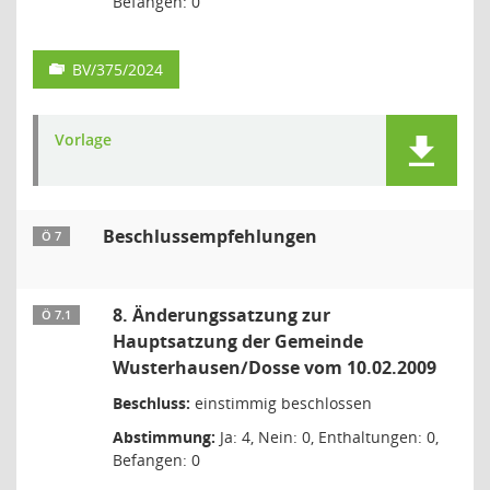
Befangen: 0
BV/375/2024
Vorlage
Beschlussempfehlungen
Ö 7
8. Änderungssatzung zur
Ö 7.1
Hauptsatzung der Gemeinde
Wusterhausen/Dosse vom 10.02.2009
Beschluss:
einstimmig beschlossen
Abstimmung:
Ja: 4, Nein: 0, Enthaltungen: 0,
Befangen: 0