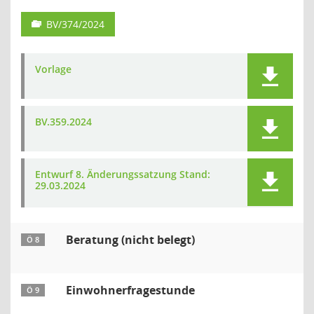
BV/374/2024
Vorlage
BV.359.2024
Entwurf 8. Änderungssatzung Stand:
29.03.2024
Beratung (nicht belegt)
Ö 8
Einwohnerfragestunde
Ö 9