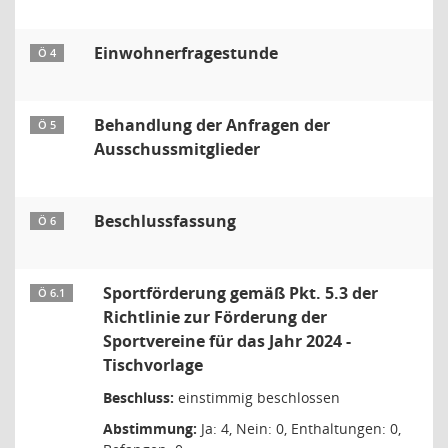
Einwohnerfragestunde
Ö 4
Behandlung der Anfragen der
Ö 5
Ausschussmitglieder
Beschlussfassung
Ö 6
Sportförderung gemäß Pkt. 5.3 der
Ö 6.1
Richtlinie zur Förderung der
Sportvereine für das Jahr 2024 -
Tischvorlage
Beschluss:
einstimmig beschlossen
Abstimmung:
Ja: 4, Nein: 0, Enthaltungen: 0,