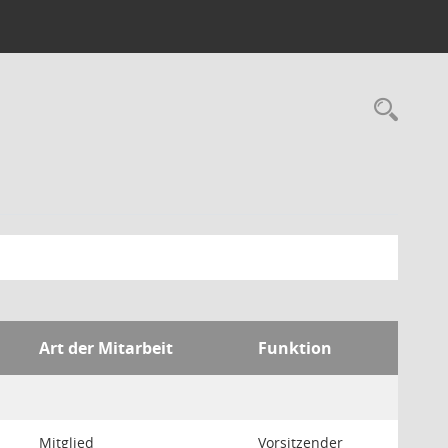
Rec
Art der Mitarbeit
Funktion
Mitglied
Vorsitzender