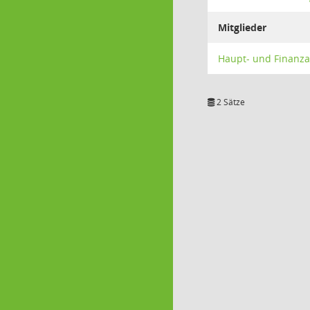
Mitglieder
Haupt- und Finanz
2 Sätze