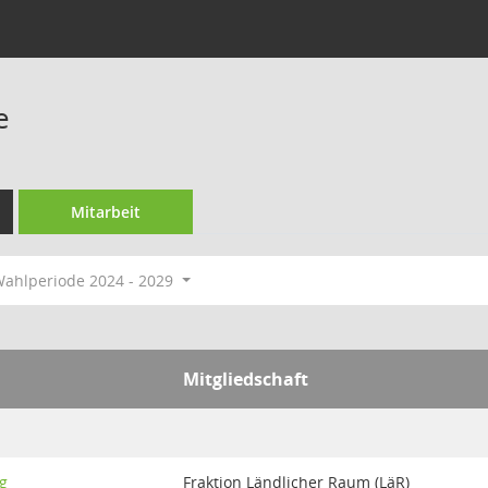
e
Mitarbeit
ahlperiode 2024 - 2029
Mitgliedschaft
g
Fraktion Ländlicher Raum (LäR)