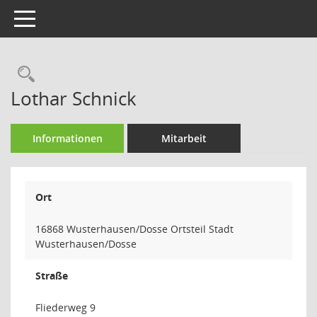
Toggle navigation
Rechercheauswahl
Lothar Schnick
Informationen
Mitarbeit
Ort
16868 Wusterhausen/Dosse Ortsteil Stadt
Wusterhausen/Dosse
Straße
Fliederweg 9