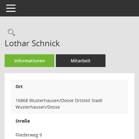
Toggle navigation
Rechercheauswahl
Lothar Schnick
Informationen
Mitarbeit
Ort
16868 Wusterhausen/Dosse Ortsteil Stadt
Wusterhausen/Dosse
Straße
Fliederweg 9