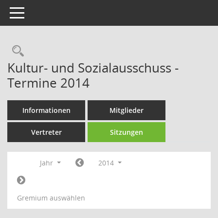
Toggle navigation
Rechercheauswahl
Kultur- und Sozialausschuss -
Termine 2014
Informationen
Mitglieder
Vertreter
Sitzungen
Jahr
2014
Gremium auswählen