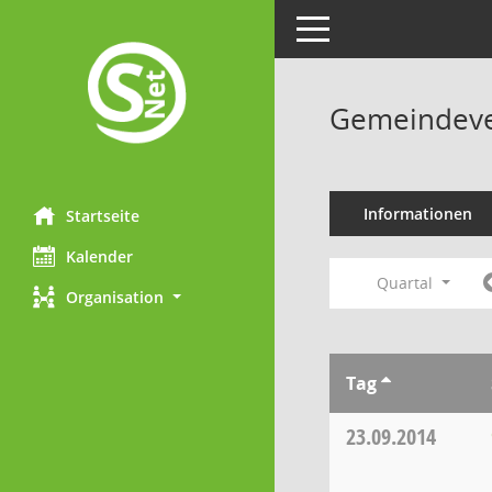
Toggle navigation
Gemeindeve
Informationen
Startseite
Kalender
Quartal
Organisation
Tag
23.09.2014