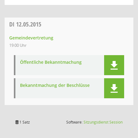
DI
12.05.2015
Gemeindevertretung
19:00 Uhr
Öffentliche Bekanntmachung
Bekanntmachung der Beschlüsse
(Wird in
1 Satz
Software:
Sitzungsdienst
Session