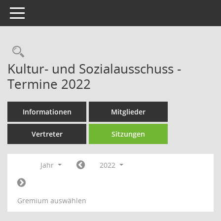
Toggle navigation
Rechercheauswahl
Kultur- und Sozialausschuss -
Termine 2022
Informationen
Mitglieder
Vertreter
Sitzungen
Jahr
2022
Gremium auswählen