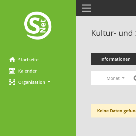
Toggle navigation
Kultur- und
Informationen
Startseite
Kalender
Monat
Organisation
Keine Daten gefun