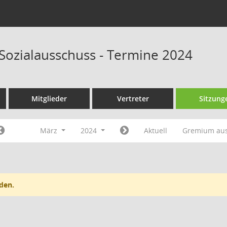
 Sozialausschuss - Termine 2024
Mitglieder
Vertreter
Sitzung
März
2024
Aktuell
Gremium au
den.