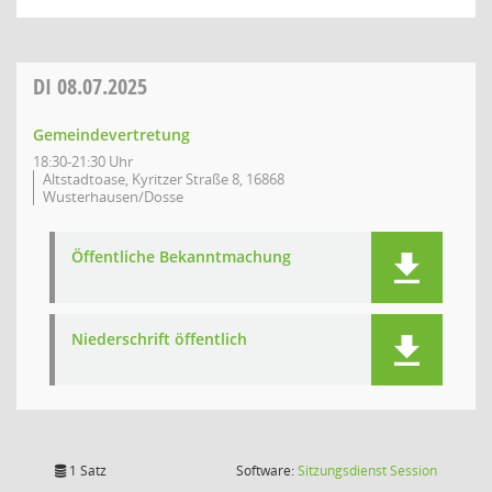
DI
08.07.2025
Gemeindevertretung
18:30-21:30 Uhr
Altstadtoase, Kyritzer Straße 8, 16868
Wusterhausen/Dosse
Öffentliche Bekanntmachung
Niederschrift öffentlich
(Wird in
1 Satz
Software:
Sitzungsdienst
Session