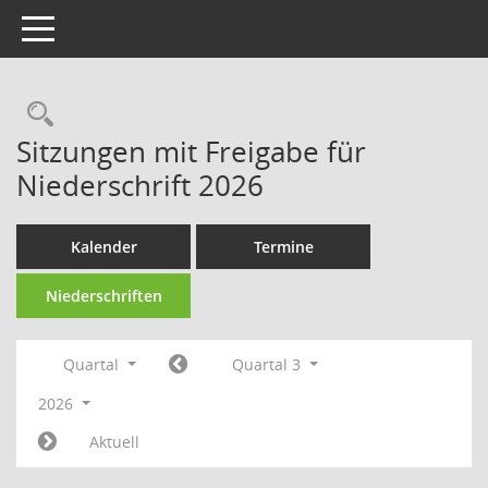
Toggle navigation
Rechercheauswahl
Sitzungen mit Freigabe für
Niederschrift 2026
Kalender
Termine
Niederschriften
Quartal
Quartal 3
2026
Aktuell