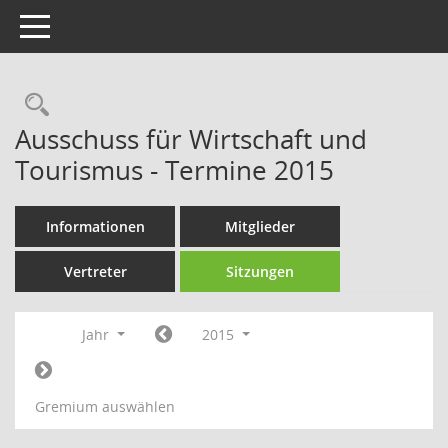
Toggle navigation
Rechercheauswahl
Ausschuss für Wirtschaft und
Tourismus - Termine 2015
Informationen
Mitglieder
Vertreter
Sitzungen
Jahr
2015
Gremium auswählen