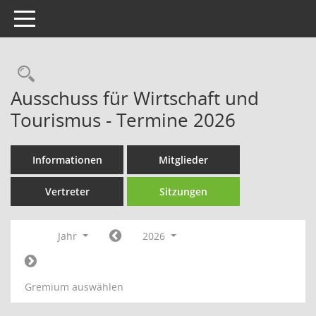
Toggle navigation
Rechercheauswahl
Ausschuss für Wirtschaft und
Tourismus - Termine 2026
Informationen
Mitglieder
Vertreter
Sitzungen
Jahr
2026
Gremium auswählen