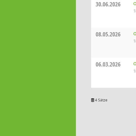
30.06.2026
O
1
08.05.2026
O
1
06.03.2026
O
1
4 Sätze