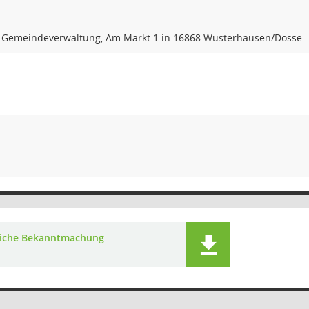
r Gemeindeverwaltung, Am Markt 1 in 16868 Wusterhausen/Dosse
liche Bekanntmachung