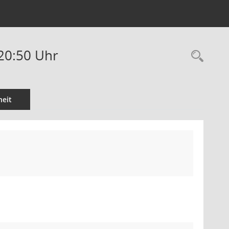
-20:50 Uhr
Rec
eit