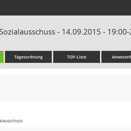
Sozialausschuss - 14.09.2015 - 19:00
Tagesordnung
TOP-Liste
Anwesenh
ialausschuss