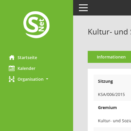
Toggle navigation
Kultur- und 
Informationen
Startseite
Kalender
Organisation
Sitzung
KSA/006/2015
Gremium
Kultur- und Soz