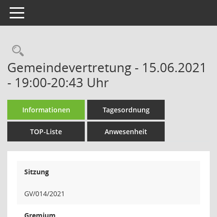
Toggle navigation
Rechercheauswahl
Gemeindevertretung - 15.06.2021
- 19:00-20:43 Uhr
Informationen
Tagesordnung
TOP-Liste
Anwesenheit
Sitzung
GV/014/2021
Gremium