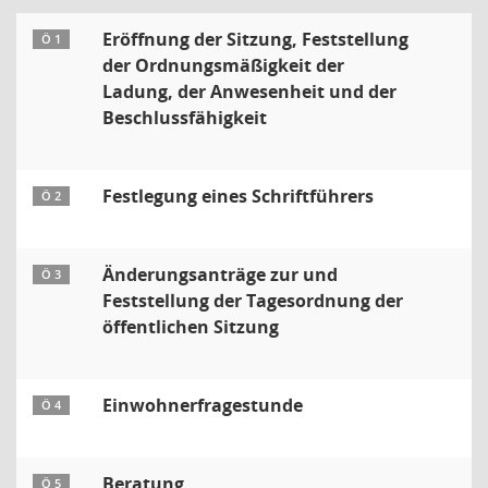
Eröffnung der Sitzung, Feststellung
Ö 1
der Ordnungsmäßigkeit der
Ladung, der Anwesenheit und der
Beschlussfähigkeit
Festlegung eines Schriftführers
Ö 2
Änderungsanträge zur und
Ö 3
Feststellung der Tagesordnung der
öffentlichen Sitzung
Einwohnerfragestunde
Ö 4
Beratung
Ö 5