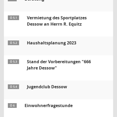
Vermietung des Sportplatzes
Ö 5.1
Dessow an Herrn R. Equitz
Haushaltsplanung 2023
Ö 5.2
Stand der Vorbereitungen "666
Ö 5.3
Jahre Dessow"
Jugendclub Dessow
Ö 5.4
Einwohnerfragestunde
Ö 6