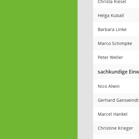
Christa Kiesel
Helga Kuball
Barbara Linke
Marco Schimpke
Peter Weller
sachkundige Ein
Nico Alwin
Gerhard Ganswind
Marcel Hankel
Christine Krieger