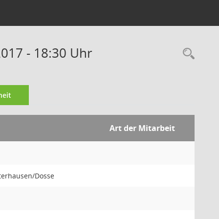
2017 - 18:30 Uhr
Rec
eit
Art der Mitarbeit
sterhausen/Dosse