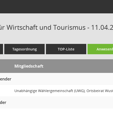
ür Wirtschaft und Tourismus - 11.04.
Tagesordnung
TOP-Liste
Anwesenh
Mitgliedschaft
zender
Unabhängige Wählergemeinschaft (UWG); Ortsbeirat Wu
eder