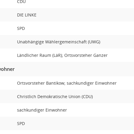
CDU
DIE LINKE
SPD
Unabhängige Wählergemeinschaft (UWG)
Ländlicher Raum (LäR); Ortsvorsteher Ganzer
wohner
Ortsvorsteher Bantikow; sachkundiger Einwohner
t
Christlich Demokratische Union (CDU)
sachkundiger Einwohner
SPD