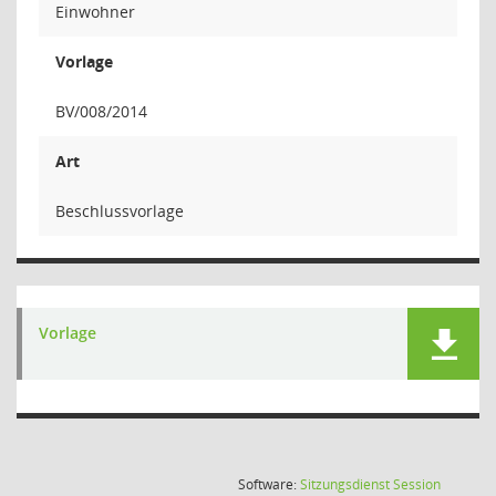
Einwohner
Vorlage
BV/008/2014
Art
Beschlussvorlage
Vorlage
(Wird in
Software:
Sitzungsdienst
Session