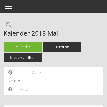
Toggle navigation
Rechercheauswahl
Kalender 2018 Mai
Kalender
Termine
Niederschriften
Mai
2018
Aktuell