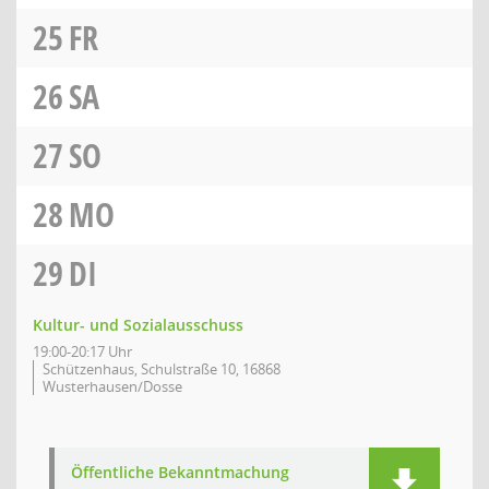
25
FR
26
SA
27
SO
28
MO
29
DI
Kultur- und Sozialausschuss
19:00-20:17 Uhr
Schützenhaus, Schulstraße 10, 16868
Wusterhausen/Dosse
Öffentliche Bekanntmachung