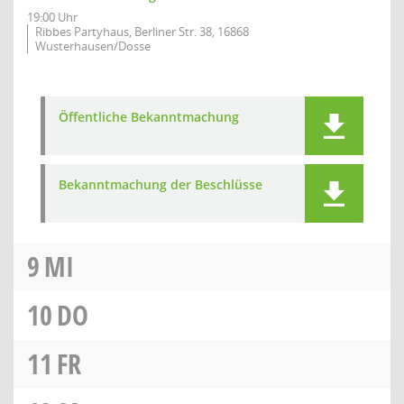
19:00 Uhr
Ribbes Partyhaus, Berliner Str. 38, 16868
Wusterhausen/Dosse
Öffentliche Bekanntmachung
Bekanntmachung der Beschlüsse
9
MI
10
DO
11
FR