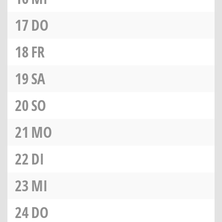
17
DO
18
FR
19
SA
20
SO
21
MO
22
DI
23
MI
24
DO