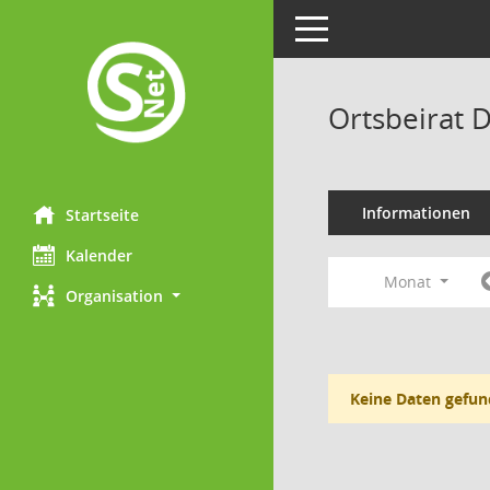
Toggle navigation
Ortsbeirat 
Informationen
Startseite
Kalender
Monat
Organisation
Keine Daten gefun