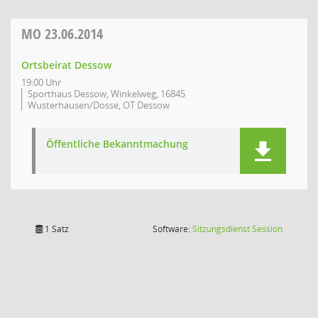
MO
23.06.2014
Ortsbeirat Dessow
19:00 Uhr
Sporthaus Dessow, Winkelweg, 16845
Wusterhausen/Dosse, OT Dessow
Öffentliche Bekanntmachung
(Wird in
1 Satz
Software:
Sitzungsdienst
Session