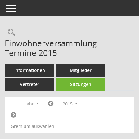
Toggle navigation
Rechercheauswahl
Einwohnerversammlung -
Termine 2015
Informationen
Mitglieder
Vertreter
Sitzungen
Jahr
2015
Gremium auswählen