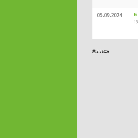
05.09.2024
E
19
2 Sätze