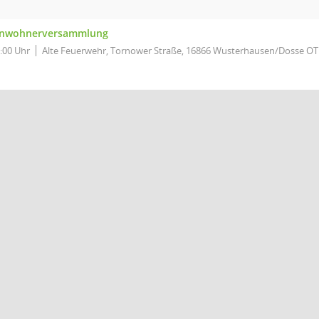
inwohnerversammlung
:00 Uhr
Alte Feuerwehr, Tornower Straße, 16866 Wusterhausen/Dosse O