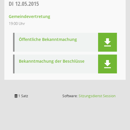
DI
12.05.2015
Gemeindevertretung
19:00 Uhr
Öffentliche Bekanntmachung
Bekanntmachung der Beschlüsse
(Wird in
1 Satz
Software:
Sitzungsdienst
Session