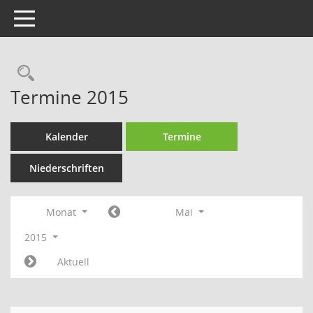
Toggle navigation
Rechercheauswahl
Termine 2015
Kalender
Termine
Niederschriften
Monat
Mai
2015
Aktuell