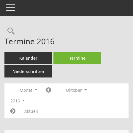
Toggle navigation
Rechercheauswahl
Termine 2016
Kalender
Termine
Niederschriften
Monat
Oktober
2016
Aktuell