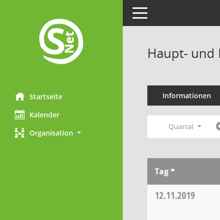
Toggle navigation
Haupt- und 
Informationen
Startseite
Kalender
Quartal
Organisation
Tag
12.11.2019