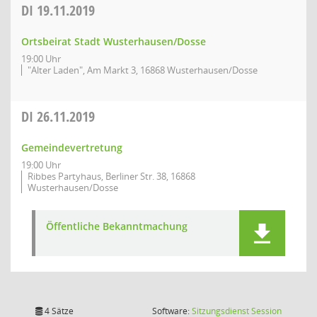
DI
19.11.2019
Ortsbeirat Stadt Wusterhausen/Dosse
19:00 Uhr
"Alter Laden", Am Markt 3, 16868 Wusterhausen/Dosse
DI
26.11.2019
Gemeindevertretung
19:00 Uhr
Ribbes Partyhaus, Berliner Str. 38, 16868
Wusterhausen/Dosse
Öffentliche Bekanntmachung
(Wird in
4 Sätze
Software:
Sitzungsdienst
Session