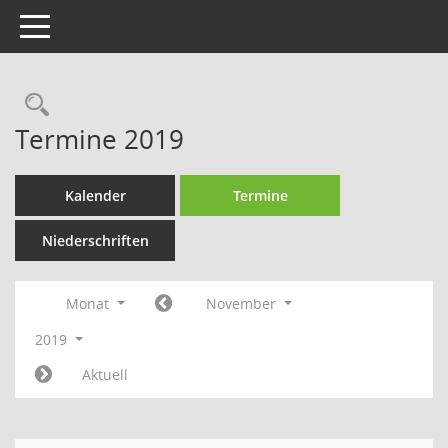
Toggle navigation
Rechercheauswahl
Termine 2019
Kalender
Termine
Niederschriften
Monat
November
2019
Aktuell