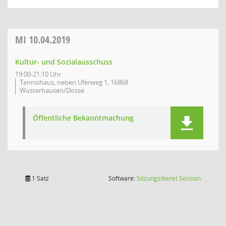
MI
10.04.2019
Kultur- und Sozialausschuss
19:00-21:10 Uhr
Tennishaus, neben Uferweg 1, 16868
Wusterhausen/Dosse
Öffentliche Bekanntmachung
(Wird in
1 Satz
Software:
Sitzungsdienst
Session