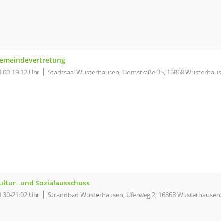
emeindevertretung
8:00-19:12 Uhr
Stadtsaal Wusterhausen, Domstraße 35, 16868 Wusterhau
ultur- und Sozialausschuss
9:30-21:02 Uhr
Strandbad Wusterhausen, Uferweg 2, 16868 Wusterhausen