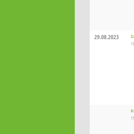
29.08.2023
G
1
K
1