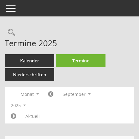
Toggle navigation
Rechercheauswahl
Termine 2025
Kalender
Termine
Niederschriften
Monat
September
2025
Aktuell