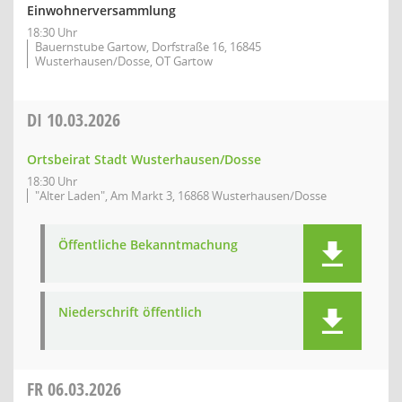
Einwohnerversammlung
18:30 Uhr
Bauernstube Gartow, Dorfstraße 16, 16845
Wusterhausen/Dosse, OT Gartow
DI
10.03.2026
Ortsbeirat Stadt Wusterhausen/Dosse
18:30 Uhr
"Alter Laden", Am Markt 3, 16868 Wusterhausen/Dosse
Öffentliche Bekanntmachung
Niederschrift öffentlich
FR
06.03.2026