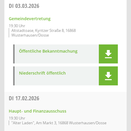
DI
03.03.2026
Gemeindevertretung
19:30 Uhr
Altstadtoase, Kyritzer Straße 8, 16868
Wusterhausen/Dosse
Öffentliche Bekanntmachung
Niederschrift öffentlich
DI
17.02.2026
Haupt- und Finanzausschuss
19:30 Uhr
"Alter Laden", Am Markt 3, 16868 Wusterhausen/Dosse