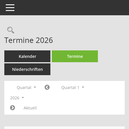
Toggle navigation
Rechercheauswahl
Termine 2026
Kalender
Termine
Niederschriften
Quartal
Quartal 1
2026
Aktuell